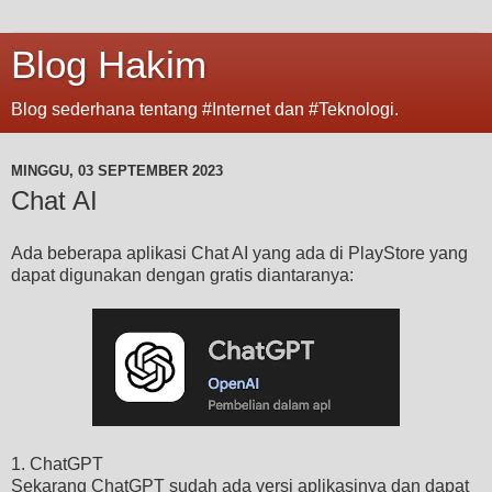
Blog Hakim
Blog sederhana tentang #Internet dan #Teknologi.
MINGGU, 03 SEPTEMBER 2023
Chat AI
Ada beberapa aplikasi Chat AI yang ada di PlayStore yang
dapat digunakan dengan gratis diantaranya:
1. ChatGPT
Sekarang ChatGPT sudah ada versi aplikasinya dan dapat