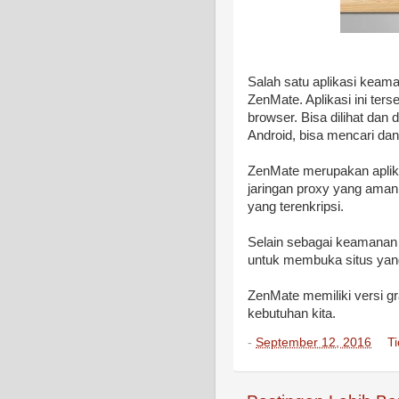
Salah satu aplikasi keama
ZenMate. Aplikasi ini ter
browser. Bisa dilihat dan 
Android, bisa mencari da
ZenMate merupakan apli
jaringan proxy yang aman
yang terenkripsi.
Selain sebagai keamanan 
untuk membuka situs yang 
ZenMate memiliki versi g
kebutuhan kita.
-
September 12, 2016
T