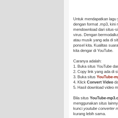
Untuk mendapatkan lagu ya
dengan format .mp3, kini 
mendownload dari situs-si
virus. Dengan bermodalkan
atau musik yang ada di s
ponsel kita. Kualitas suar
kita dengar di YouTube.
Caranya adalah:
1. Buka situs YouTube dan 
2. Copy link yang ada di s
3. Buka situs
YouTube-m
4. Klick
Convert Video
da
5. Hasil download video 
Bila situs
YouTube-mp3.
menggunakan situs lainny
kunci
youtube converter 
kurang lebih sama.