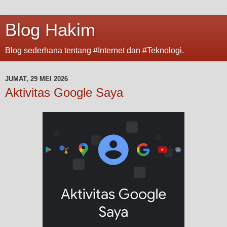
Blog Hakim
Blog sederhana tentang #Internet dan #Teknologi.
JUMAT, 29 MEI 2026
Aktivitas Google Saya