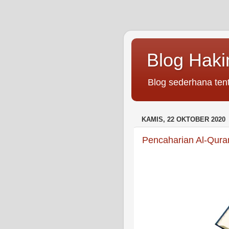
Blog Hak
Blog sederhana tent
KAMIS, 22 OKTOBER 2020
Pencaharian Al-Qura