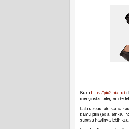
Buka
https://pix2mix.net
d
menginstall telegram terle
Lalu upload foto kamu ked
kamu pilih (asia, afrika, i
supaya hasilnya lebih kua