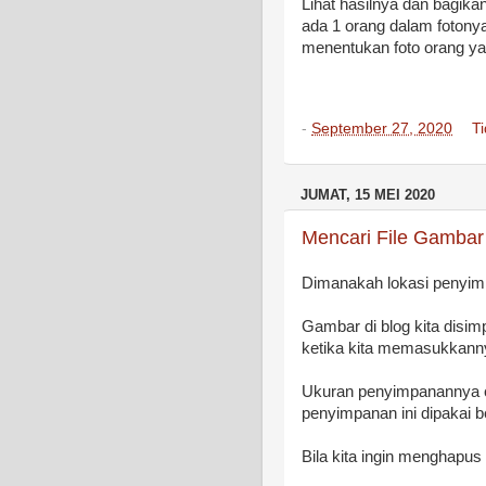
Lihat hasilnya dan bagika
ada 1 orang dalam fotonya,
menentukan foto orang ya
-
September 27, 2020
T
JUMAT, 15 MEI 2020
Mencari File Gambar
Dimanakah lokasi penyimp
Gambar di blog kita disim
ketika kita memasukkanny
Ukuran penyimpanannya c
penyimpanan ini dipakai 
Bila kita ingin menghapus 