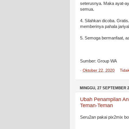
seterusnya. Maka ayat-ay
semua.
4. Silahkan dicoba. Grati
memberinya pahala jariy
5. Semoga bermanfaat, aa
Sumber: Group WA
-
Oktober 22, 2020
Tida
MINGGU, 27 SEPTEMBER 2
Ubah Penampilan An
Teman-Teman
Seru2an pakai pix2mix bo