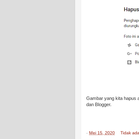
Gambar yang kita hapus a
dan Blogger.
-
Mei 15, 2020
Tidak ad