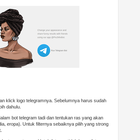
an klick logo telegramnya. Sebelumnya harus sudah
bih dahulu.
alam bot telegram tadi dan tentukan ras yang akan
ndia, eropa). Untuk filternya sebaiknya pilih yang strong
t.