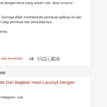
at dengan tema yang antum cari, akan muncul
s. Semoga Allah memberkahi pembuat aplikasi ini dan
ah bagi pembuat dan penyebarnya.
miin.
k ada komentar:
020
da Dan Bagikan Hasil Lucunya Dengan
t telegram, yuk.