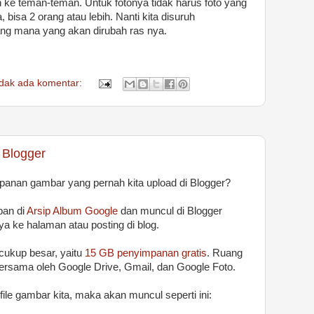
n ke teman-teman. Untuk fotonya tidak harus foto yang
 bisa 2 orang atau lebih. Nanti kita disuruh
ng mana yang akan dirubah ras nya.
idak ada komentar:
 Blogger
anan gambar yang pernah kita upload di Blogger?
pan di
Arsip Album Google
dan muncul di Blogger
a ke halaman atau posting di blog.
ukup besar, yaitu
15 GB penyimpanan gratis
. Ruang
bersama oleh Google Drive, Gmail, dan Google Foto.
file gambar kita, maka akan muncul seperti ini: