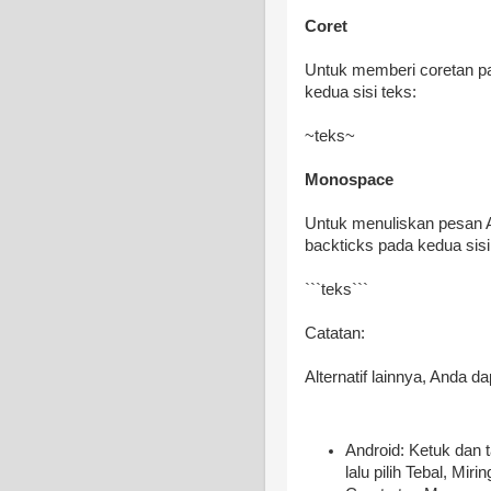
Coret
Untuk memberi coretan pa
kedua sisi teks:
~teks~
Monospace
Untuk menuliskan pesan A
backticks pada kedua sisi
```teks```
Catatan:
Alternatif lainnya, Anda 
Android: Ketuk dan 
lalu pilih Tebal, Mi