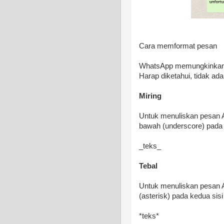
Cara memformat pesan
WhatsApp memungkinkan 
Harap diketahui, tidak ada 
Miring
Untuk menuliskan pesan A
bawah (underscore) pada 
_teks_
Tebal
Untuk menuliskan pesan A
(asterisk) pada kedua sisi
*teks*