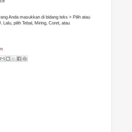
ace
yang Anda masukkan di bidang teks > Pilih atau
Lalu, pilih Tebal, Miring, Coret, atau
om