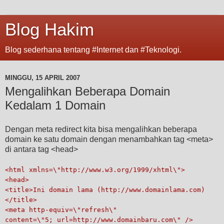
Blog Hakim
Blog sederhana tentang #Internet dan #Teknologi.
MINGGU, 15 APRIL 2007
Mengalihkan Beberapa Domain
Kedalam 1 Domain
Dengan meta redirect kita bisa mengalihkan beberapa
domain ke satu domain dengan menambahkan tag <meta>
di antara tag <head>
<html xmlns=\"http://www.w3.org/1999/xhtml\">
<head>
<title>Ini domain lama (http://www.domainlama.com)
</title>
<meta http-equiv=\"refresh\"
content=\"5; url=http://www.domainbaru.com\" />